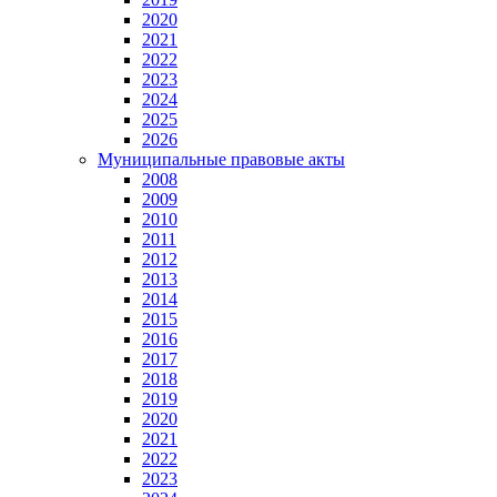
2020
2021
2022
2023
2024
2025
2026
Муниципальные правовые акты
2008
2009
2010
2011
2012
2013
2014
2015
2016
2017
2018
2019
2020
2021
2022
2023