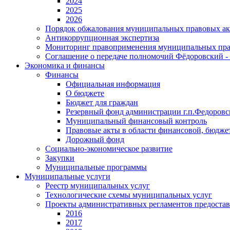
2024
2025
2026
Порядок обжалования муниципальных правовых ак
Антикоррупционная экспертиза
Мониторинг правоприменения муниципальных пра
Соглашение о передаче полномочий Фёдоровский -
Экономика и финансы
Финансы
Официальная информация
О бюджете
Бюджет для граждан
Резервный фонд администрации г.п.Федоров
Муниципальный финансовый контроль
Правовые акты в области финансовой, бюдже
Дорожный фонд
Социально-экономическое развитие
Закупки
Муниципальные программы
Муниципальные услуги
Реестр муниципальных услуг
Технологические схемы муниципальных услуг
Проекты административных регламентов предоста
2016
2017