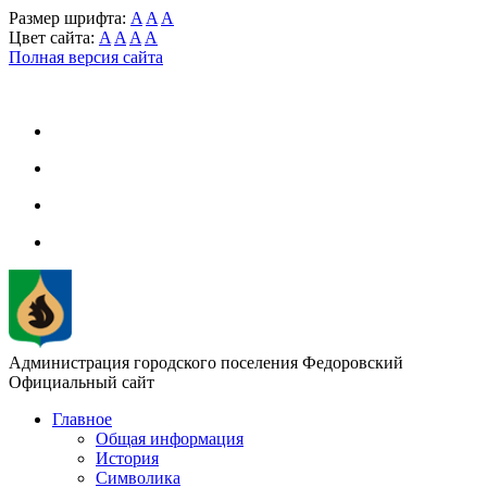
Размер шрифта:
A
A
A
Цвет сайта:
A
A
A
A
Полная версия сайта
Администрация городского поселения Федоровский
Официальный сайт
Главное
Общая информация
История
Символика