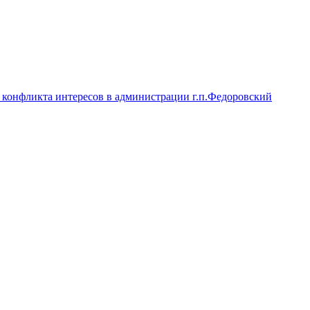
конфликта интересов в администрации г.п.Федоровский