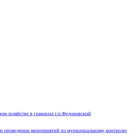
ом хозяйстве в границах г.п.Федоровский
при проведении мероприятий по муниципальному контролю