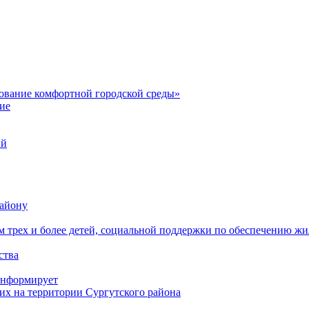
вание комфортной городской среды»
ие
ий
айону
 трех и более детей, социальной поддержки по обеспечению ж
ства
информирует
их на территории Сургутского района